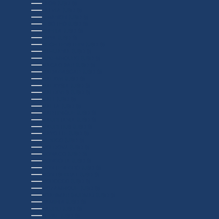
LAOS (USD $)
LATVIA (USD $)
LEBANON (USD $)
LESOTHO (USD $)
LIBERIA (USD $)
LIBYA (USD $)
LIECHTENSTEIN (USD $)
LITHUANIA (USD $)
LUXEMBOURG (USD $)
MACAO SAR (USD $)
MADAGASCAR (USD $)
MALAWI (USD $)
MALAYSIA (USD $)
MALDIVES (USD $)
MALI (USD $)
MALTA (USD $)
MARTINIQUE (USD $)
MAURITANIA (USD $)
MAURITIUS (USD $)
MAYOTTE (USD $)
MEXICO (USD $)
MOLDOVA (USD $)
MONACO (USD $)
MONGOLIA (USD $)
MONTENEGRO (USD $)
MONTSERRAT (USD $)
MOROCCO (USD $)
MOZAMBIQUE (USD $)
MYANMAR (BURMA) (USD $)
NAMIBIA (USD $)
NAURU (USD $)
NEPAL (USD $)