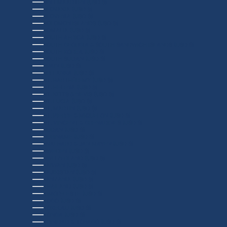
SINT MAARTEN (USD $)
SLOVAKIA (USD $)
SLOVENIA (USD $)
SOLOMON ISLANDS (USD $)
SOMALIA (USD $)
SOUTH AFRICA (USD $)
SOUTH GEORGIA & SOUTH SANDWICH ISLANDS (USD $)
SOUTH KOREA (USD $)
SOUTH SUDAN (USD $)
SPAIN (USD $)
SRI LANKA (USD $)
ST. BARTHÉLEMY (USD $)
ST. HELENA (USD $)
ST. KITTS & NEVIS (USD $)
ST. LUCIA (USD $)
ST. MARTIN (USD $)
ST. PIERRE & MIQUELON (USD $)
ST. VINCENT & GRENADINES (USD $)
SUDAN (USD $)
SURINAME (USD $)
SVALBARD & JAN MAYEN (USD $)
SWEDEN (USD $)
SWITZERLAND (USD $)
TAIWAN (USD $)
TAJIKISTAN (USD $)
TANZANIA (USD $)
THAILAND (USD $)
TIMOR-LESTE (USD $)
TOGO (USD $)
TOKELAU (USD $)
TONGA (USD $)
TRINIDAD & TOBAGO (USD $)